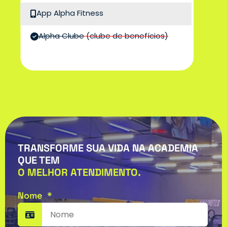
App Alpha Fitness
Alpha Clube
(clube de benefícios)
TRANSFORME SUA VIDA NA ACADEMIA
QUE TEM
O MELHOR ATENDIMENTO.
Nome
*