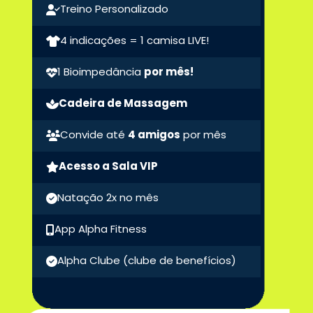
Treino Personalizado
4 indicações = 1 camisa LIVE!
1 Bioimpedância
por mês!
Cadeira de Massagem
Convide até
4 amigos
por mês
Acesso a Sala VIP
Natação 2x no mês
App Alpha Fitness
Alpha Clube
(clube de benefícios)