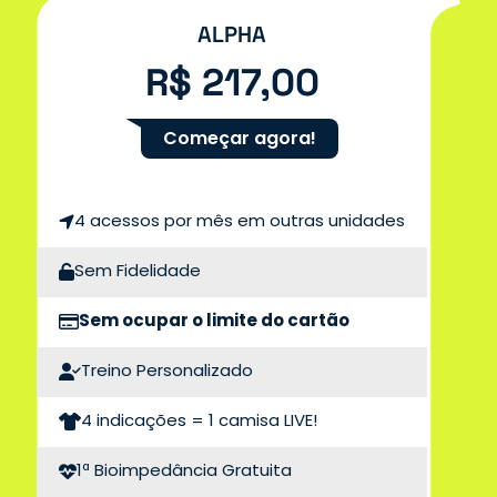
ALPHA
R$ 217,00
Começar agora!
4 acessos por mês em outras unidades
Sem Fidelidade
Sem ocupar o limite do cartão
Treino Personalizado
4 indicações = 1 camisa LIVE!
1ª Bioimpedância Gratuita