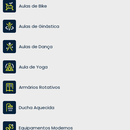
Aulas de Bike
Aulas de Ginástica
Aulas de Dança
Aula de Yoga
Armários Rotativos
Ducha Aquecida
Equipamentos Modernos