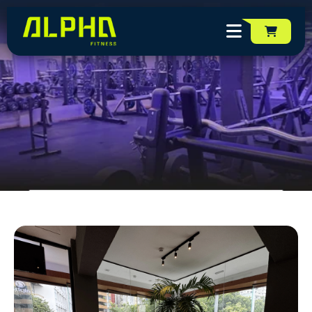
Unidade
VITÓRIA BOULEVARD
Unidades da Rede Alpha Fi