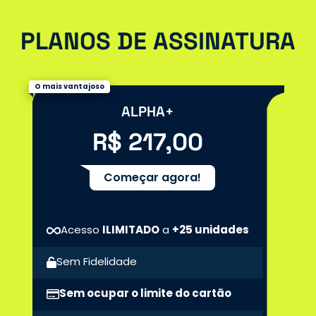
PLANOS DE ASSINATURA
O mais vantajoso
ALPHA+
R$ 217,00
Começar agora!
Acesso
ILIMITADO
a
+25 unidades
Sem Fidelidade
Sem ocupar o limite do cartão