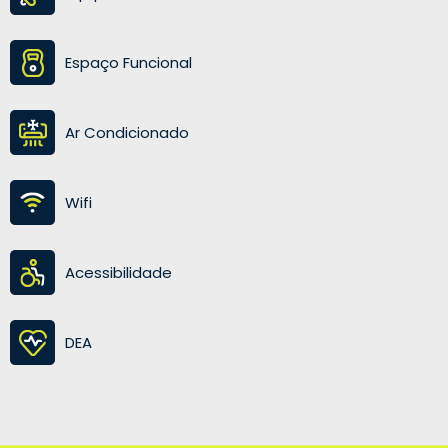
Espaço Funcional
Ar Condicionado
Wifi
Acessibilidade
DEA