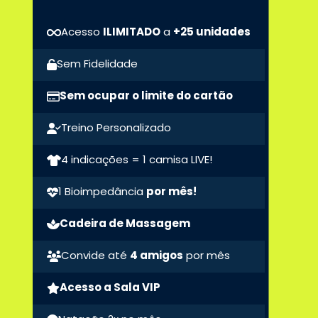
Acesso
ILIMITADO
a
+25 unidades
Sem Fidelidade
Sem ocupar o limite do cartão
Treino Personalizado
4 indicações = 1 camisa LIVE!
1 Bioimpedância
por mês!
Cadeira de Massagem
Convide até
4 amigos
por mês
Acesso a Sala VIP