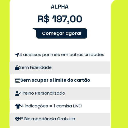
ALPHA
R$ 197,00
Começar agora!
4 acessos por mês em outras unidades
Sem Fidelidade
Sem ocupar o limite do cartão
Treino Personalizado
4 indicações = 1 camisa LIVE!
1ª Bioimpedância Gratuita