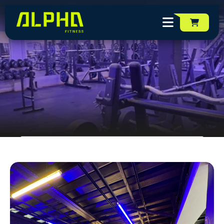
Unidade
PITUBA
Unidades da Rede Alpha Fi