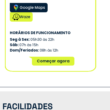
Google Maps
Waze
HORÁRIOS DE FUNCIONAMENTO
Seg à Sex:
05h30 às 22h
Sáb:
07h às 15h
Dom/Feriados:
08h às 12h
Começar agora
FACILIDADES