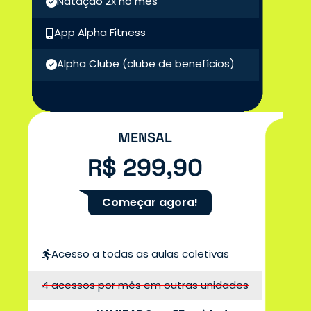
Natação 2x no mês
App Alpha Fitness
Alpha Clube
(clube de benefícios)
MENSAL
R$ 299,90
Começar agora!
Acesso a todas as aulas coletivas
4 acessos por mês em outras unidades