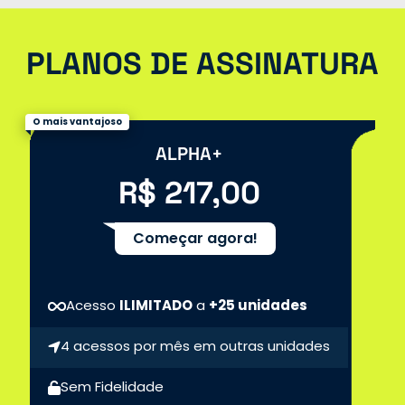
PLANOS DE ASSINATURA
O mais vantajoso
ALPHA+
R$ 217,00
Começar agora!
Acesso
ILIMITADO
a
+25 unidades
4 acessos por mês em outras unidades
Sem Fidelidade