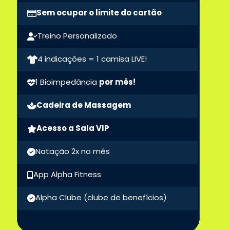
Sem ocupar o limite do cartão
Treino Personalizado
4 indicações = 1 camisa LIVE!
1 Bioimpedância
por mês!
Cadeira de Massagem
Acesso a Sala VIP
Natação 2x no mês
App Alpha Fitness
Alpha Clube
(clube de benefícios)