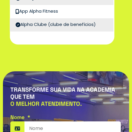
App Alpha Fitness
Alpha Clube
(clube de benefícios)
TRANSFORME SUA VIDA NA ACADEMIA
QUE TEM
O MELHOR ATENDIMENTO.
Nome
*