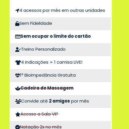
4 acessos por mês em outras unidades
Sem Fidelidade
Sem ocupar o limite do cartão
Treino Personalizado
4 indicações = 1 camisa LIVE!
1ª Bioimpedância Gratuita
Cadeira de Massagem
Convide até
2 amigos
por mês
Acesso a Sala VIP
Natação 2x no mês