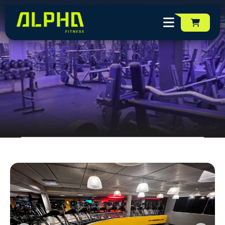
Unidade
COSTA AZUL
Unidades da Rede Alpha Fi