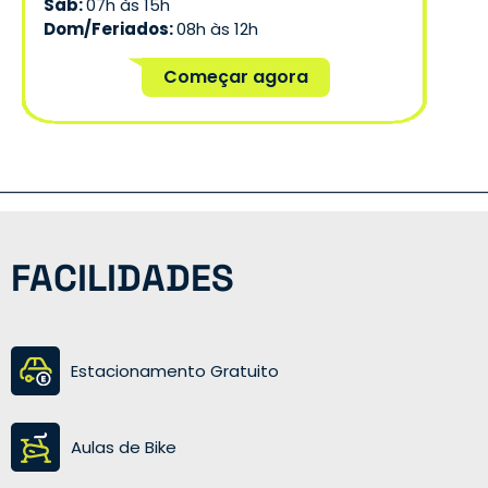
Sáb:
07h às 15h
Dom/Feriados:
08h às 12h
Começar agora
FACILIDADES
Estacionamento Gratuito
Aulas de Bike