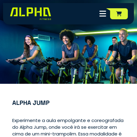
MODALIDADES
ALPHA JUMP
Experimente a aula empolgante e coreografada
do Alpha Jump, onde você irá se exercitar em
cima de um mini-trampolim. Essa modalidade é