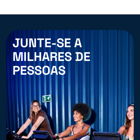
JUNTE-SE A
MILHARES DE
PESSOAS